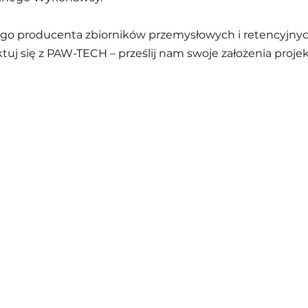
o producenta zbiorników przemysłowych i retencyjnyc
uj się z PAW-TECH – prześlij nam swoje założenia proje