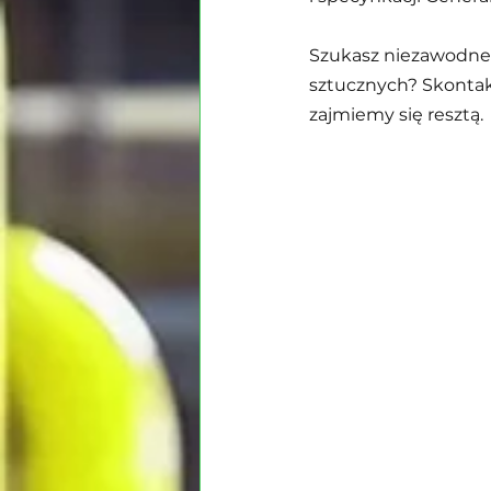
Szukasz niezawodneg
sztucznych? Skontakt
zajmiemy się resztą.