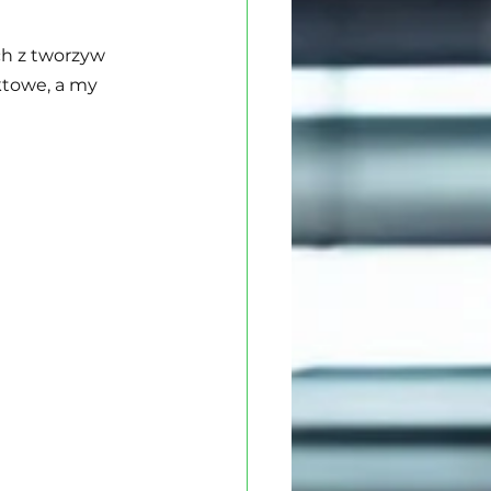
h z tworzyw 
ktowe, a my 