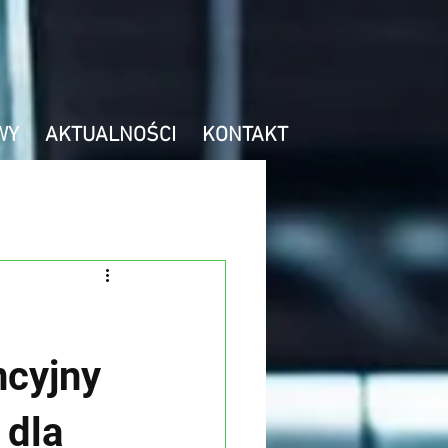
WY
AKTUALNOŚCI
KONTAKT
ncyjny
 dla