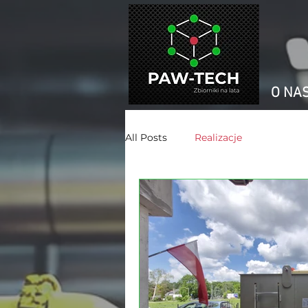
O NA
All Posts
Realizacje