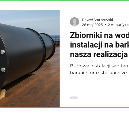
Paweł Starnowski
26 maj 2025
2 minut(y) c
Zbiorniki na wod
instalacji na ba
nasza realizacja
morskiej
Budowa instalacji sanita
barkach oraz statkach ze 